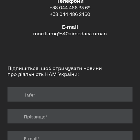
Телефони
+38 044 486 33 69
+38 044 486 2460
E-mail
moc.liamg%40aimedaca.uman
Підпишіться, щоб отримувати новини
про діяльність НАМ України: