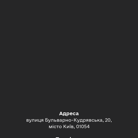
Адреса
вулиця Бульварно-Кудрявська, 20,
місто Київ, 01054