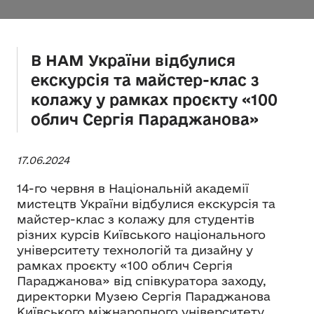
В НАМ України відбулися
екскурсія та майстер-клас з
колажу у рамках проєкту «100
облич Сергія Параджанова»
17.06.2024
14-го червня в Національній академії
мистецтв України відбулися екскурсія та
майстер-клас з колажу для студентів
різних курсів Київського національного
університету технологій та дизайну у
рамках проєкту «100 облич Сергія
Параджанова» від співкуратора заходу,
директорки Музею Сергія Параджанова
Київського міжнародного університету