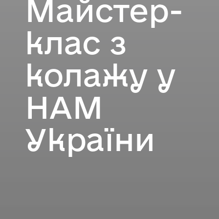
Майстер-
клас з
колажу у
НАМ
України