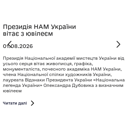
Президія НАМ України
вітає з ювілеєм
01.08.2026
Президія Національної академії мистецтв України від
усього серця вітає живописця, графіка,
монументаліста, почесного академіка НАМ України,
члена Національної спілки художників України,
лауреата Відзнаки Президента України «Національна
легенда України» Олександра Дубовика з визначним
ювілеєм
Читати далі