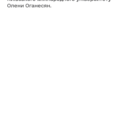
Олени Оганесян.