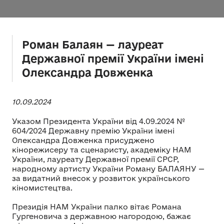
Роман Балаян — лауреат
Державної премії України імені
Олександра Довженка
10.09.2024
Указом Президента України від 4.09.2024 №
604/2024 Державну премію України імені
Олександра Довженка присуджено
кінорежисеру та сценаристу, академіку НАМ
України, лауреату Державної премії СРСР,
народному артисту України Роману БАЛАЯНУ —
за видатний внесок у розвиток українського
кіномистецтва.
Президія НАМ України палко вітає Романа
Гургеновича з державною нагородою, бажає