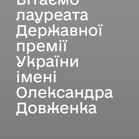
лауреата
Державної
премії
України
імені
Олександра
Довженка