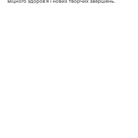
міцного здоров’я і нових творчих звершень.