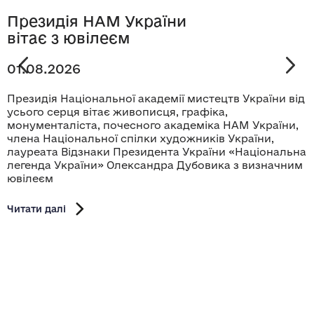
Президія НАМ України
вітає з ювілеєм
01.08.2026
Президія Національної академії мистецтв України від
усього серця вітає живописця, графіка,
монументаліста, почесного академіка НАМ України,
члена Національної спілки художників України,
лауреата Відзнаки Президента України «Національна
легенда України» Олександра Дубовика з визначним
ювілеєм
Читати далі