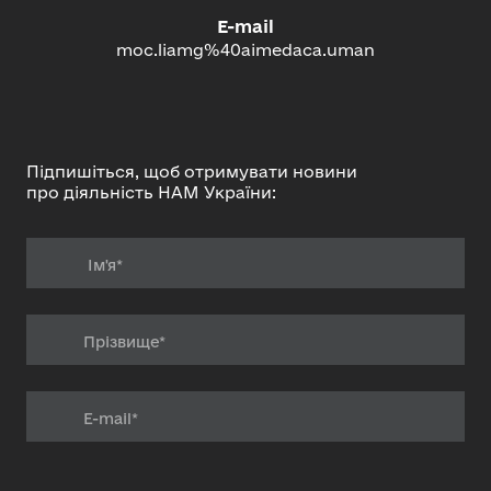
E-mail
moc.liamg%40aimedaca.uman
Підпишіться, щоб отримувати новини
про діяльність НАМ України: