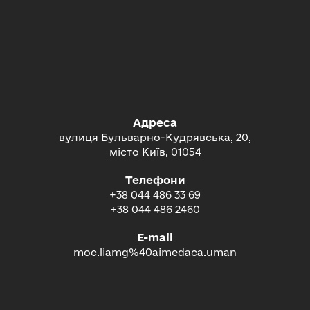
Адреса
вулиця Бульварно-Кудрявська, 20,
місто Київ, 01054
Телефони
+38 044 486 33 69
+38 044 486 2460
E-mail
moc.liamg%40aimedaca.uman