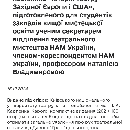
Західної Європи і США»,
підготовленого для студентів
закладів вищої мистецької
освіти ученим секретарем
відділення театрального
мистецтва НАМ України,
членом-кореспондентом НАМ
України, професором Наталією
Владимировою
16.12.2024
Видане під егідою Київського національного
університету театру, кіно і телебачення імені І. К.
Карпенка-Карого, компактне видання (202 + 160
стор.) містить необхідне і достатнє для того, аби
отримати загальне уявлення про рух театральної
справи від Давньої Греції до сьогодення.