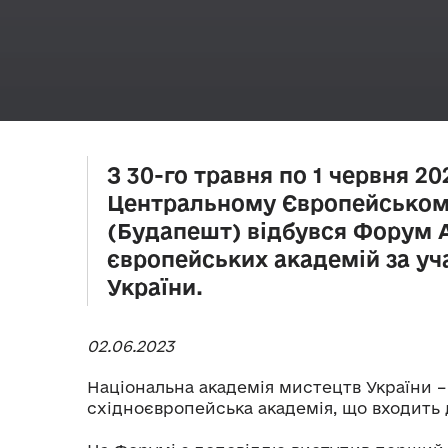
З 30-го травня по 1 червня 20
Центральному Європейському
(Будапешт) відбувся Форум 
європейських академій за у
України.
02.06.2023
Національна академія мистецтв України –
східноєвропейська академія, що входить 