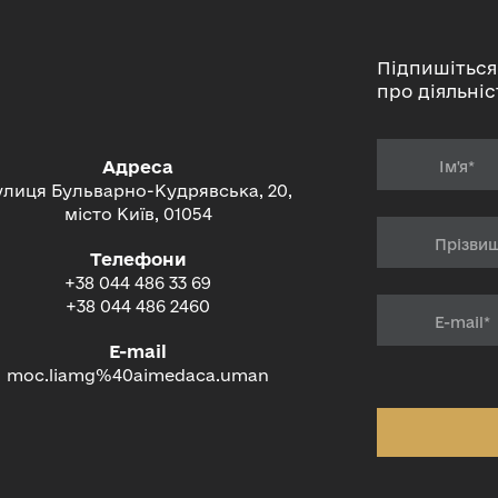
Підпишіться
про діяльніс
Адреса
улиця Бульварно-Кудрявська, 20,
місто Київ, 01054
Телефони
+38 044 486 33 69
+38 044 486 2460
E-mail
moc.liamg%40aimedaca.uman