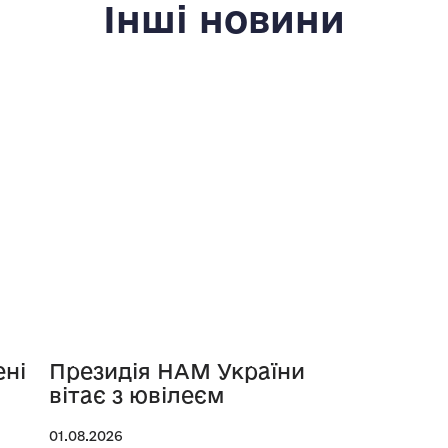
Інші новини
ені
Президія НАМ України
вітає з ювілеєм
01.08.2026