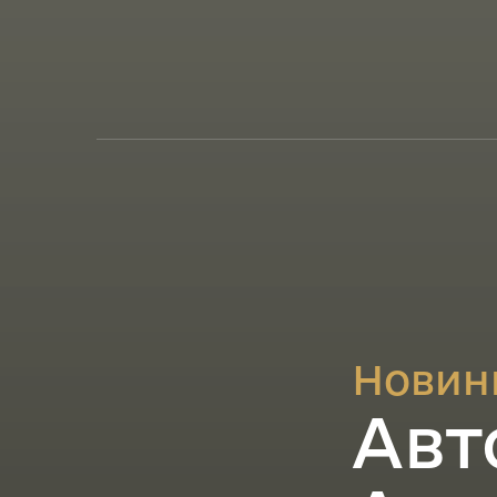
Новин
Авт