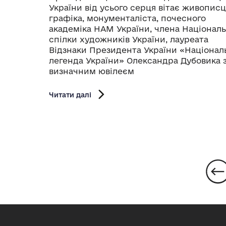
України від усього серця вітає живописц
графіка, монументаліста, почесного
академіка НАМ України, члена Національ
спілки художників України, лауреата
Відзнаки Президента України «Націонал
легенда України» Олександра Дубовика 
визначним ювілеєм
Читати далі