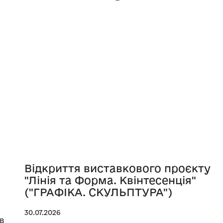
Відкриття виставкового проєкту
"Лінія та Форма. Квінтесенція"
("ГРАФІКА. СКУЛЬПТУРА")
30.07.2026
в