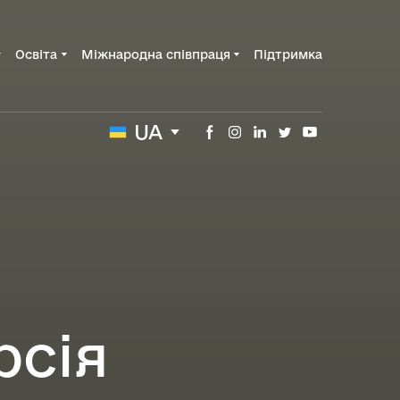
Освіта
Міжнародна співпраця
Підтримка
UA
рсія