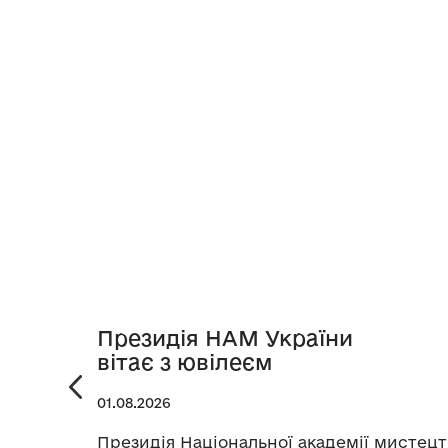
Президія НАМ України
вітає з ювілеєм
01.08.2026
Президія Національної академії мистецт