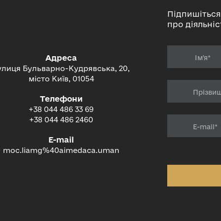
Підпишіться
про діяльніс
Адреса
улиця Бульварно-Кудрявська, 20,
місто Київ, 01054
Телефони
+38 044 486 33 69
+38 044 486 2460
E-mail
moc.liamg%40aimedaca.uman