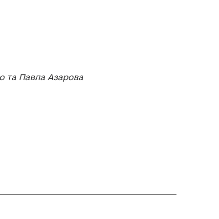
о та Павла Азарова