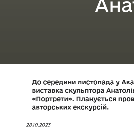
Ана
До середини листопада у Ака
виставка скульптора Анатол
«Портрети». Планується про
авторських екскурсій.
28.10.2023