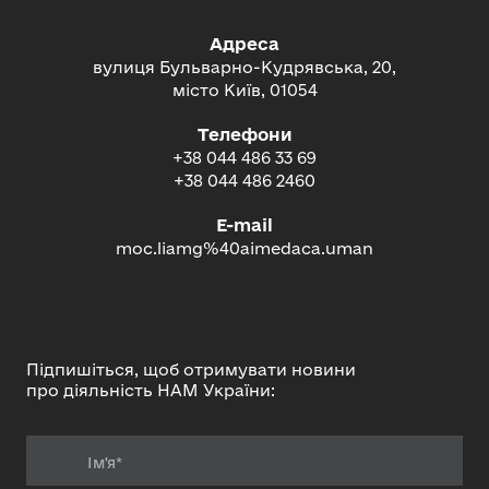
Адреса
вулиця Бульварно-Кудрявська, 20,
місто Київ, 01054
Телефони
+38 044 486 33 69
+38 044 486 2460
E-mail
moc.liamg%40aimedaca.uman
Підпишіться, щоб отримувати новини
про діяльність НАМ України: