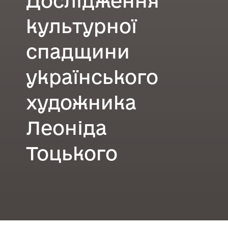
Дослідження
культурної
спадщини
українського
художника
Леоніда
Тоцького