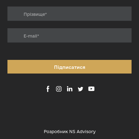
Підписатися
Розробник
NS Advisory