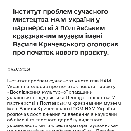
Інститут проблем сучасного
мистецтва НАМ України у
партнерстві з Полтавським
краєзнавчим музеєм імені
Василя Кричевського оголосив
про початок нового проєкту.
06.07.2023
Інститут проблем сучасного мистецтва НАМ
України оголосив про початок нового проєкту
«Дослідження культурної спадщини
українського художника Леоніда Тоцького». У
партнерстві з Полтавським краєзнавчим музеєм
імені Василя Кричевського ІПСМ НАМ України
розпочав дослідження та введення в науковий
обіг імені та творчого доробку видатного
українського митця, реставратора, художника-
монументаліста та майстра мозаїки – Леоніда