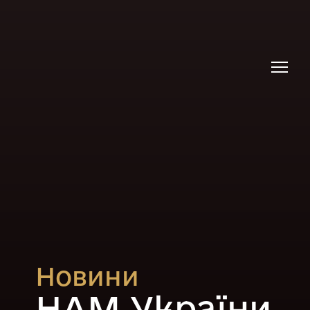
Новини
НАМ України