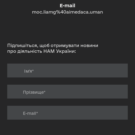
E-mail
moc.liamg%40aimedaca.uman
Підпишіться, щоб отримувати новини
про діяльність НАМ України: