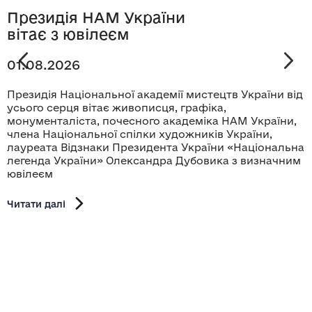
Президія НАМ України
вітає з ювілеєм
01.08.2026
Президія Національної академії мистецтв України від
усього серця вітає живописця, графіка,
монументаліста, почесного академіка НАМ України,
члена Національної спілки художників України,
лауреата Відзнаки Президента України «Національна
легенда України» Олександра Дубовика з визначним
ювілеєм
Читати далі