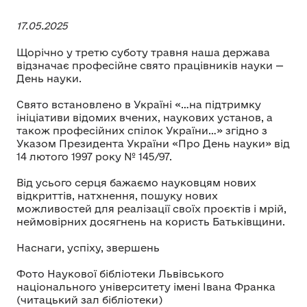
17.05.2025
Щорічно у третю суботу травня наша держава
відзначає професійне свято працівників науки —
День науки.
Свято встановлено в Україні «…на підтримку
ініціативи відомих вчених, наукових установ, а
також професійних спілок України…» згідно з
Указом Президента України «Про День науки» від
14 лютого 1997 року № 145/97.
Від усього серця бажаємо науковцям нових
відкриттів, натхнення, пошуку нових
можливостей для реалізації своїх проєктів і мрій,
неймовірних досягнень на користь Батьківщини.
Наснаги, успіху, звершень
Фото Наукової бібліотеки Львівського
національного університету імені Івана Франка
(читацький зал бібліотеки)