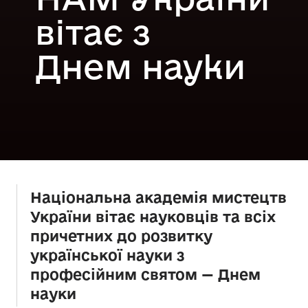
вітає з
Днем науки
Національна академія мистецтв
України вітає науковців та всіх
причетних до розвитку
української науки з
професійним святом — Днем
науки