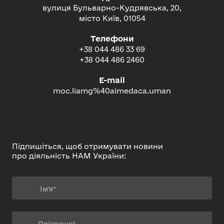
вулиця Бульварно-Кудрявська, 20,
місто Київ, 01054
Телефони
+38 044 486 33 69
+38 044 486 2460
E-mail
moc.liamg%40aimedaca.uman
Підпишіться, щоб отримувати новини
про діяльність НАМ України: