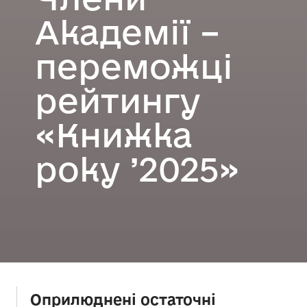
Академії –
переможці
рейтингу
«Книжка
року ’2025»
Оприлюднені остаточні