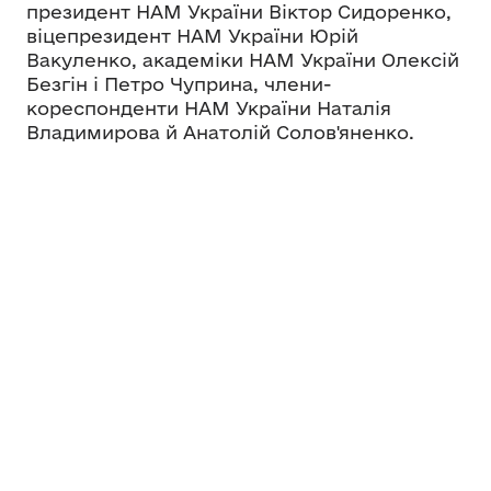
президент НАМ України Віктор Сидоренко,
віцепрезидент НАМ України Юрій
Вакуленко, академіки НАМ України Олексій
Безгін і Петро Чуприна, члени-
кореспонденти НАМ України Наталія
Владимирова й Анатолій Солов'яненко.