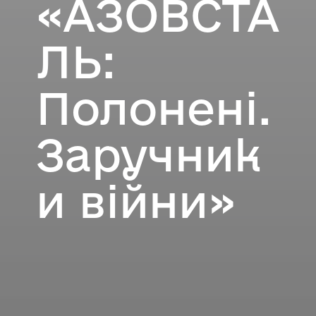
«АЗОВСТА
ЛЬ:
Полонені.
Заручник
и війни»