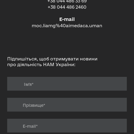
+38 044 486 33 69
+38 044 486 2460
E-mail
moc.liamg%40aimedaca.uman
Підпишіться, щоб отримувати новини
про діяльність НАМ України: