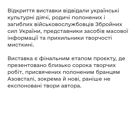
Відкриття виставки відвідали українські
культурні діячі, родичі полонених і
загиблих військовослужбовців Збройних
сил України, представники засобів масової
інформації та прихильники творчості
мисткині.
Виставка є фінальним етапом проєкту, де
презентовано близько сорока творчих
робіт, присвячених полоненим бранцям
Азовсталі, зокрема й нові, раніше не
експоновані твори автора.