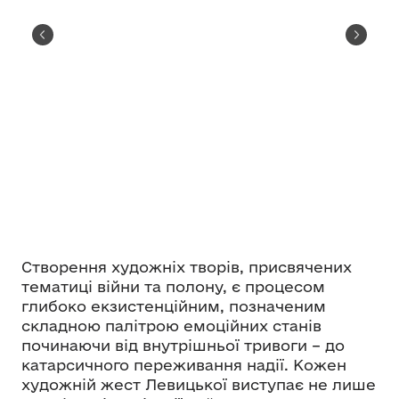
Створення художніх творів, присвячених
тематиці війни та полону, є процесом
глибоко екзистенційним, позначеним
складною палітрою емоційних станів
починаючи від внутрішньої тривоги – до
катарсичного переживання надії. Кожен
художній жест Левицької виступає не лише