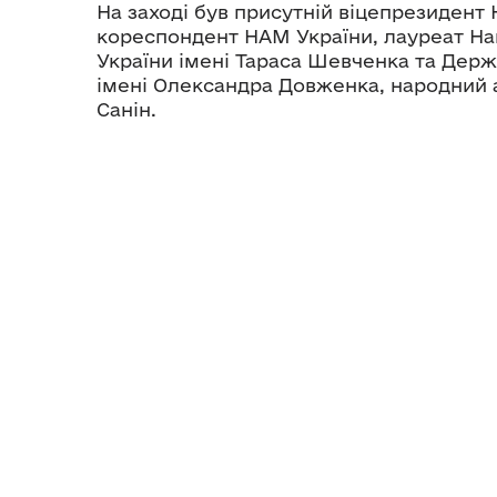
На заході був присутній віцепрезидент 
кореспондент НАМ України, лауреат Нац
України імені Тараса Шевченка та Держ
імені Олександра Довженка, народний 
Санін.