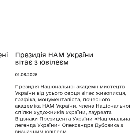
ені
Президія НАМ України
вітає з ювілеєм
01.08.2026
Президія Національної академії мистецтв
України від усього серця вітає живописця,
графіка, монументаліста, почесного
академіка НАМ України, члена Національної
спілки художників України, лауреата
Відзнаки Президента України «Національна
легенда України» Олександра Дубовика з
визначним ювілеєм