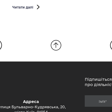
Читати далі
Підпишіться
про діяльніс
Адреса
улиця Бульварно-Кудрявська, 20,