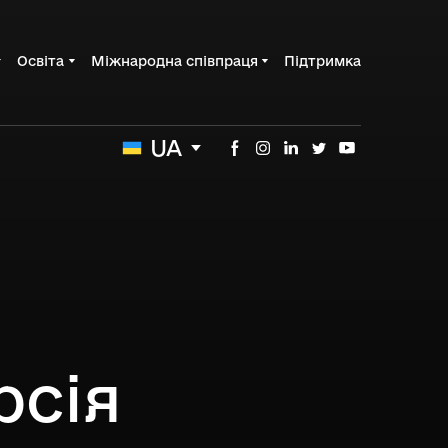
Освіта
Міжнародна співпраця
Підтримка
UA
рсія