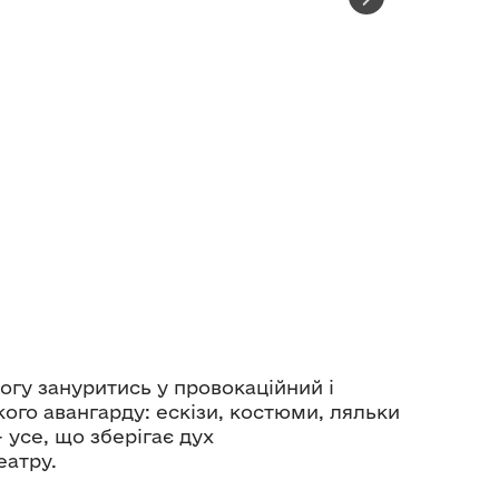
могу зануритись у провокаційний і
кого авангарду: ескізи, костюми, ляльки
— усе, що зберігає дух
еатру.