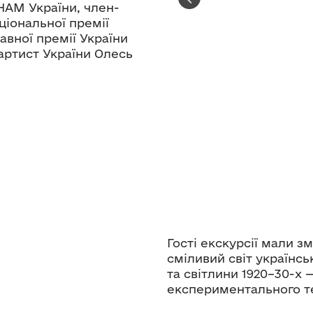
НАМ України, член-
іональної премії
авної премії України
артист України Олесь
Гості екскурсії мали з
сміливий світ українсь
та світлини 1920–30-х 
експериментального т