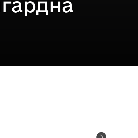
нгардна