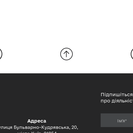
Підпишіться
про діяльніс
Адреса
улиця Бульварно-Кудрявська, 20,