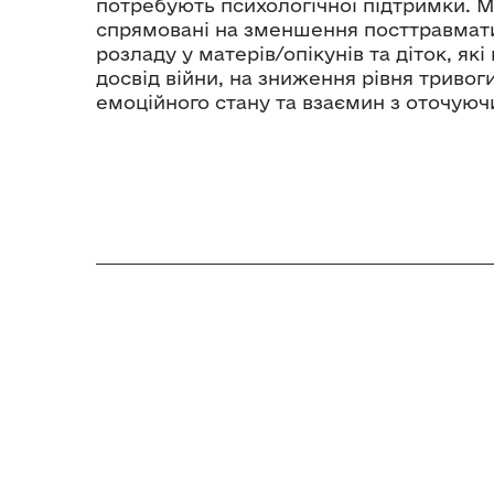
потребують психологічної підтримки. 
спрямовані на зменшення посттравмат
розладу у матерів/опікунів та діток, я
досвід війни, на зниження рівня тривог
емоційного стану та взаємин з оточуюч