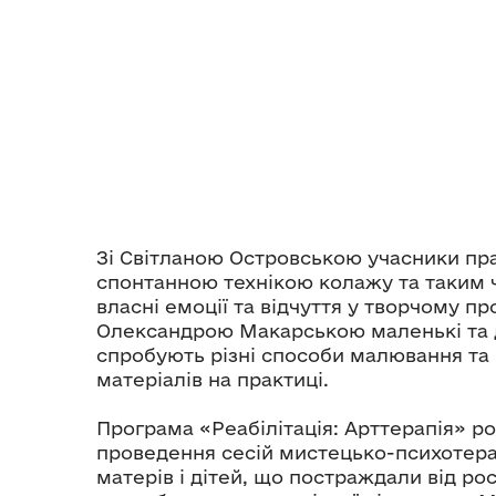
Зі Світланою Островською учасники пр
спонтанною технікою колажу та таким 
власні емоції та відчуття у творчому пр
Олександрою Макарською маленькі та 
спробують різні способи малювання та
матеріалів на практиці.
Програма «Реабілітація: Арттерапія» р
проведення сесій мистецько-психотера
матерів і дітей, що постраждали від росі