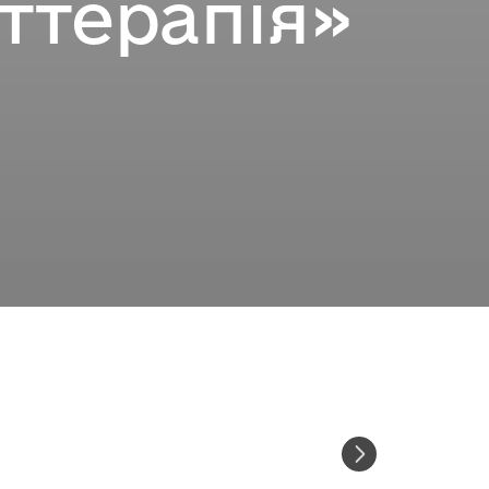
рттерапія»