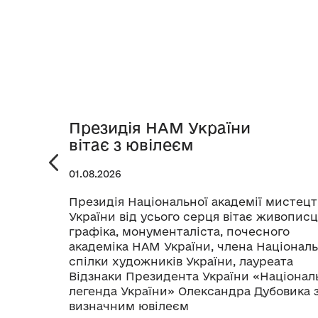
Президія НАМ України
вітає з ювілеєм
01.08.2026
Президія Національної академії мистецт
України від усього серця вітає живописц
графіка, монументаліста, почесного
академіка НАМ України, члена Національ
спілки художників України, лауреата
Відзнаки Президента України «Націонал
легенда України» Олександра Дубовика 
визначним ювілеєм