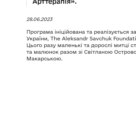
Арттерапія».
28.06.2023
Програма ініційована та реалізується 
України, The Aleksandr Savchuk Foundati
Цього разу маленькі та дорослі митці 
та малюнок разом зі Світланою Остро
Макарською.