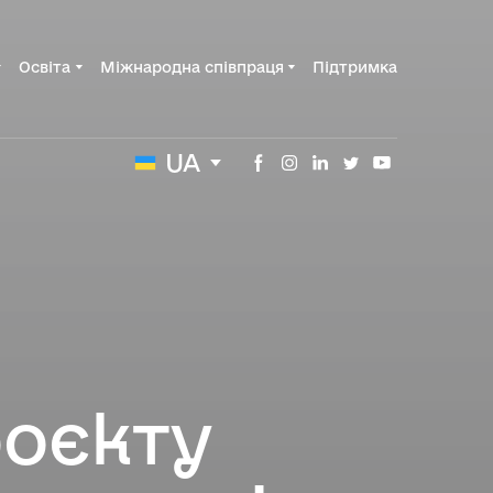
Освіта
Міжнародна співпраця
Підтримка
UA
оєкту