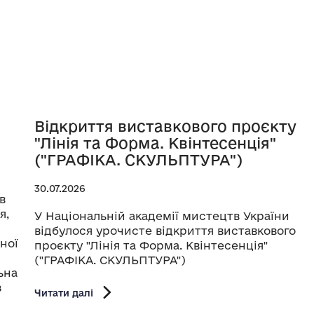
Відкриття виставкового проєкту
"Лінія та Форма. Квінтесенція"
("ГРАФІКА. СКУЛЬПТУРА")
30.07.2026
в
я,
У Національній академії мистецтв України
відбулося урочисте відкриття виставкового
ної
проєкту "Лінія та Форма. Квінтесенція"
("ГРАФІКА. СКУЛЬПТУРА")
ьна
з
Читати далі