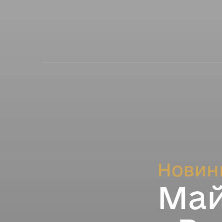
Новин
Май