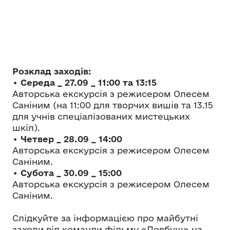
Розклад заходів:
•
Середа _ 27.09 _ 11:00 та 13:15
Авторська екскурсія з режисером Олесем
Саніним (на 11:00 для творчих вишів та 13.15
для учнів спеціалізованих мистецьких
шкіл).
•
Четвер _ 28.09 _ 14:00
Авторська екскурсія з режисером Олесем
Саніним.
•
Субота _ 30.09 _ 15:00
Авторська екскурсія з режисером Олесем
Саніним.
Слідкуйте за інформацією про майбутні
заходи від команди фільму «Довбуш» на