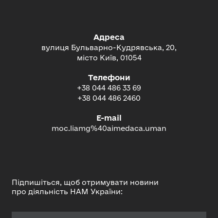
Адреса
вулиця Бульварно-Кудрявська, 20,
місто Київ, 01054
Телефони
+38 044 486 33 69
+38 044 486 2460
E-mail
moc.liamg%40aimedaca.uman
Підпишіться, щоб отримувати новини
про діяльність НАМ України: