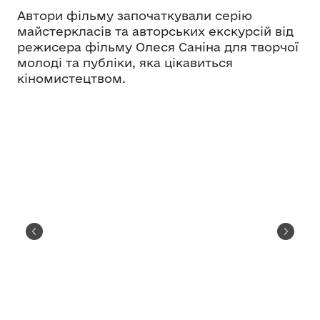
Автори фільму започаткували серію
майстеркласів та авторських екскурсій від
режисера фільму Олеся Саніна для творчої
молоді та публіки, яка цікавиться
кіномистецтвом.