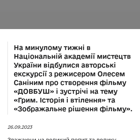
На минулому тижні в
Національній академії мистецтв
України відбулися авторські
екскурсії з режисером Олесем
Саніним про створення фільму
«ДОВБУШ» і зустрічі на тему
«Грим. Історія і втілення» та
«Зображальне рішення фільму».
26.09.2023
Зважаючи на великий попит та велику