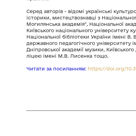
Серед авторів - відомі українські культур
історики, мистецтвознавці з Національно
Могилянська академія", Національної акад
Київського національного університету ку
Національної бібліотеки України імені В.
державного педагогічного університету ім
Дніпровської академії музики, Київськог
ліцею імені М.В. Лисенка тощо.
Читати за посиланням:
https://doi.org/10.