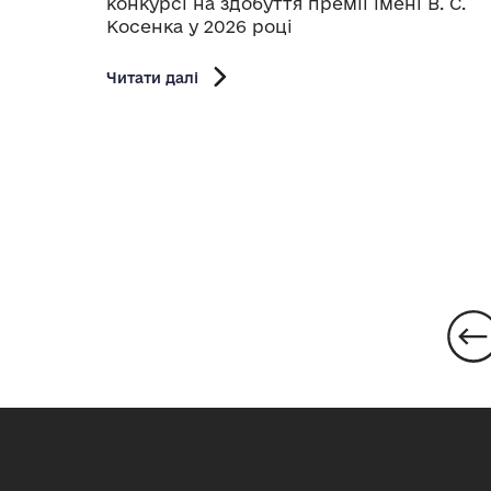
конкурсі на здобуття премії імені В. С.
Косенка у 2026 році
Читати далі