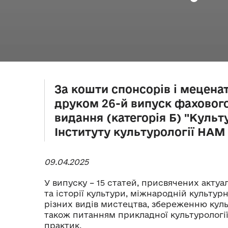
За кошти спонсорів і мецена
друком 26-й випуск фаховог
видання (категорія Б) "Культ
Інституту культурології НАМ
09.04.2025
У випуску – 15 статей, присвячених акту
та історії культури, міжнародній культурн
різних видів мистецтва, збереженню кул
також питанням прикладної культурології
практик.