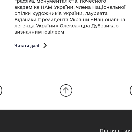
графіка, монументаліста, почесного
академіка НАМ України, члена Національної
спілки художників України, лауреата
Відзнаки Президента України «Національна
легенда України» Олександра Дубовика з
визначним ювілеєм
Читати далі
Підпишіться