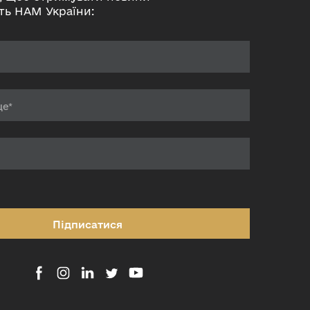
ть НАМ України:
Підписатися