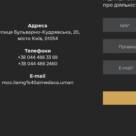
про діяльніс
Адреса
улиця Бульварно-Кудрявська, 20,
місто Київ, 01054
Телефони
+38 044 486 33 69
+38 044 486 2460
E-mail
moc.liamg%40aimedaca.uman