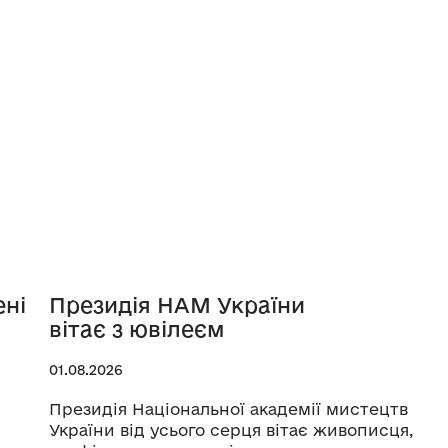
ені
Президія НАМ України
вітає з ювілеєм
01.08.2026
Президія Національної академії мистецтв
України від усього серця вітає живописця,