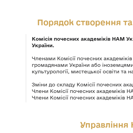
Порядок створення та
Комісія почесних академіків НАМ Ук
України.
Членами Комісії почесних академіків
громадянами України або іноземцями,
культурології, мистецької освіти та н
Зміни до складу Комісії почесних ак
Члени Комісії почесних академіків Н
Члени Комісії почесних академіків Н
Управління 