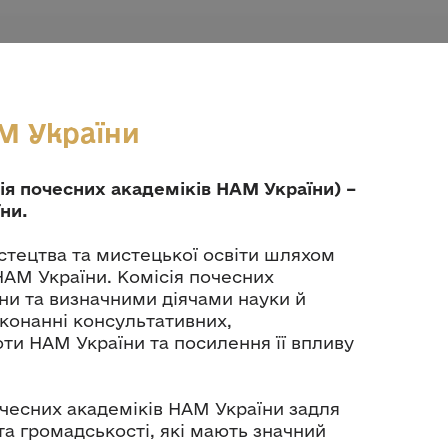
АМ України
ія почесних академіків НАМ України) –
ни.
стецтва та мистецької освіти шляхом
 НАМ України. Комісія почесних
ни та визначними діячами науки й
иконанні консультативних,
ти НАМ України та посилення її впливу
чесних академіків НАМ України задля
та громадськості, які мають значний