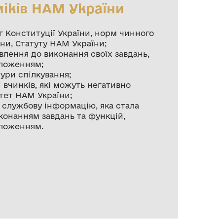
іків НАМ України
 Конституції України, норм чинного
ни, Статуту НАМ України;
влення до виконання своїх завдань,
ложенням;
ури спілкування;
і вчинків, які можуть негативно
тет НАМ України;
 службову інформацію, яка стала
виконанням завдань та функцій,
ложенням.