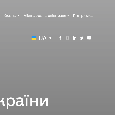
Освіта
Міжнародна співпраця
Підтримка
UA
країни