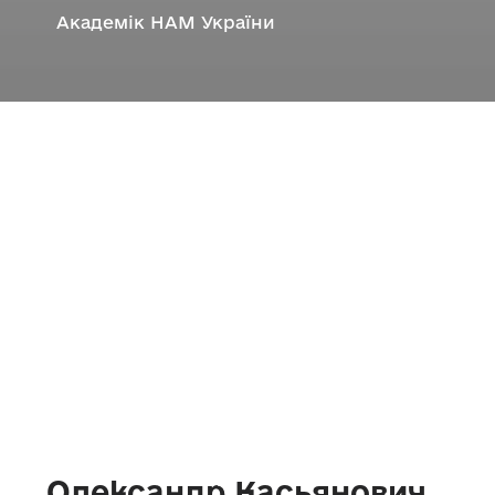
Академік НАМ України
Олександр Касьянович