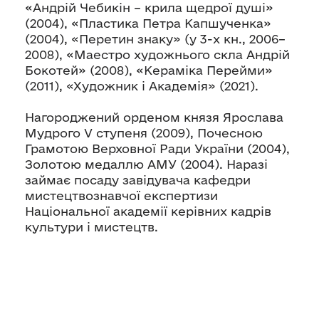
«Андрій Чебикін – крила щедрої душі»
(2004), «Пластика Петра Капшученка»
(2004), «Перетин знаку» (у 3-х кн., 2006–
2008), «Маестро художнього скла Андрій
Бокотей» (2008), «Кераміка Перейми»
(2011), «Художник і Академія» (2021).
Нагороджений орденом князя Ярослава
Мудрого V ступеня (2009), Почесною
Грамотою Верховної Ради України (2004),
Золотою медаллю АМУ (2004). Наразі
займає посаду завідувача кафедри
мистецтвознавчої експертизи
Національної академії керівних кадрів
культури і мистецтв.