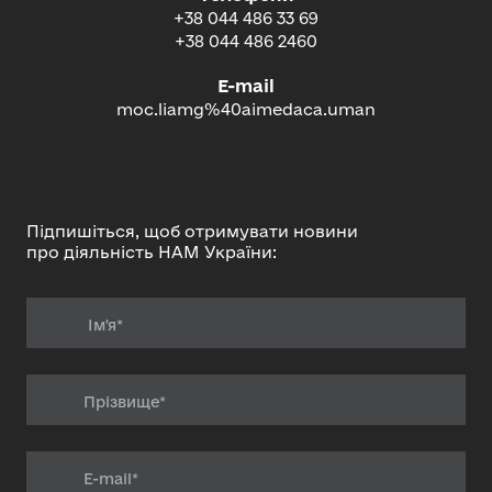
+38 044 486 33 69
+38 044 486 2460
E-mail
moc.liamg%40aimedaca.uman
Підпишіться, щоб отримувати новини
про діяльність НАМ України: