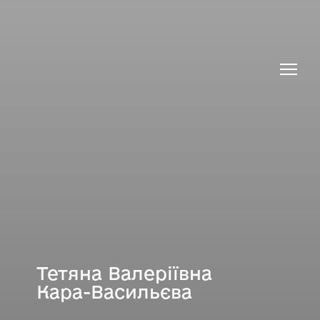
Тетяна Валеріївна
Кара-Васильєва