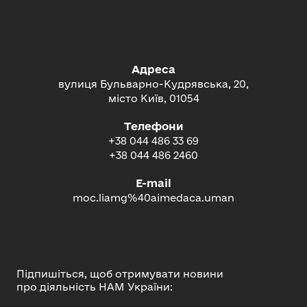
Адреса
вулиця Бульварно-Кудрявська, 20,
місто Київ, 01054
Телефони
+38 044 486 33 69
+38 044 486 2460
E-mail
moc.liamg%40aimedaca.uman
Підпишіться, щоб отримувати новини
про діяльність НАМ України: