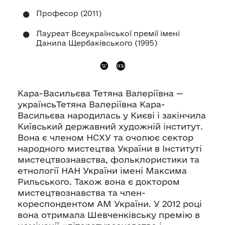
Професор (2011)
Лауреат Всеукраїнської премії імені
Данила Щербаківського (1995)
Кара-Васильєва Тетяна Валеріївна —
українсьТетяна Валеріївна Кара-
Васильєва народилась у Києві і закінчила
Київський державний художній інститут.
Вона є членом НСХУ та очолює сектор
народного мистецтва України в Інституті
мистецтвознавства, фольклористики та
етнології НАН України імені Максима
Рильського. Також вона є доктором
мистецтвознавства та член-
кореспондентом АМ України. У 2012 році
вона отримала Шевченківську премію в