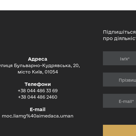
Підпишіться
про діяльніс
Адреса
улиця Бульварно-Кудрявська, 20,
місто Київ, 01054
Телефони
+38 044 486 33 69
+38 044 486 2460
E-mail
moc.liamg%40aimedaca.uman